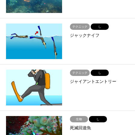
テクニック
し
ジャックナイフ
テクニック
し
ジャイアントエントリー
生物
し
死滅回遊魚