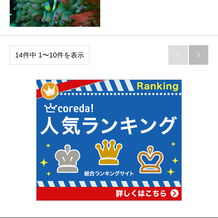
14件中 1〜10件を表示

