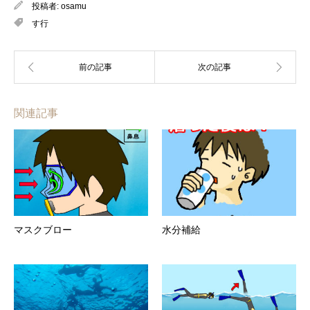
投稿者:
osamu
す行
関連記事
マスクブロー
水分補給