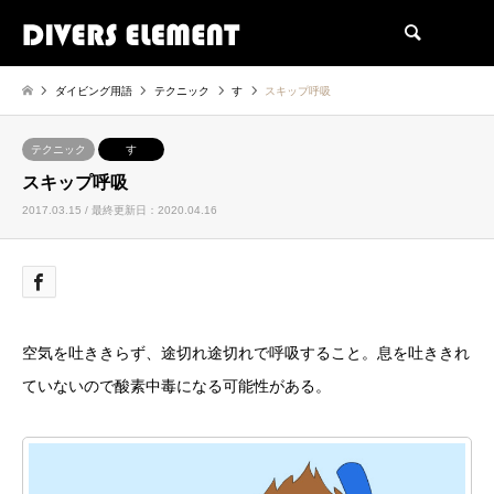
検索
ダイビング用語
テクニック
す
スキップ呼吸
テクニック
す
スキップ呼吸
2017.03.15 / 最終更新日：2020.04.16
空気を吐ききらず、途切れ途切れで呼吸すること。息を吐ききれ
ていないので酸素中毒になる可能性がある。