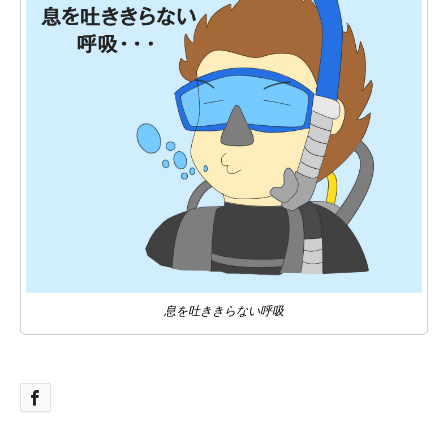
息を吐ききらない呼吸