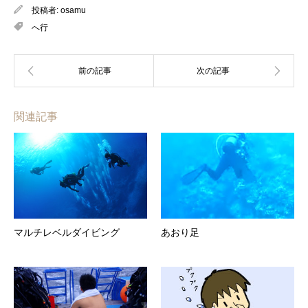
投稿者:
osamu
へ行
関連記事
マルチレベルダイビング
あおり足