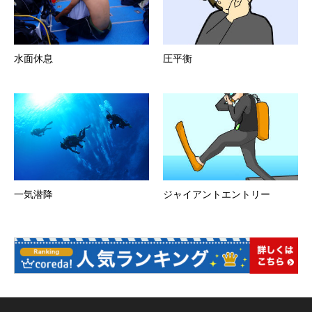
水面休息
圧平衡
一気潜降
ジャイアントエントリー