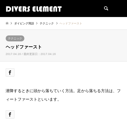
検索
ダイビング用語
テクニック
ヘッドファースト
テクニック
ヘッドファースト
2017.04.16 / 最終更新日：2017.04.16
潜降するときに頭から落ちていく方法。足から落ちる方法は、フ
ィートファーストといいます。