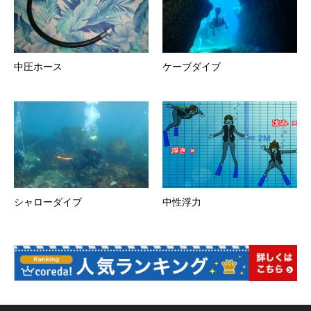
中圧ホース
ケーブダイブ
シャローダイブ
中性浮力