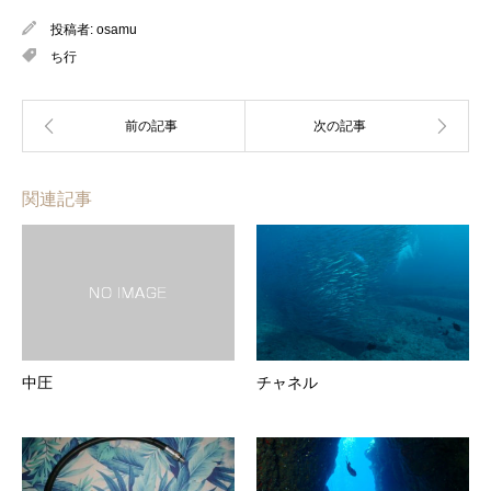
投稿者:
osamu
ち行
関連記事
中圧
チャネル