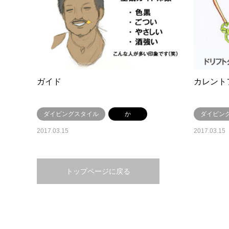
ガイド
カレント
ダイビングスタイル
か
ダイビン
2017.03.15
2017.03.15
トップページに戻る