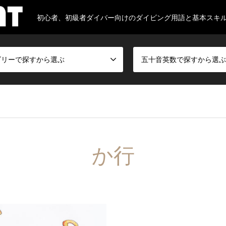
初心者、初級者ダイバー向けのダイビング用語と基本スキ
ゴリーで探すから選ぶ
五十音英数で探すから選ぶ
か行