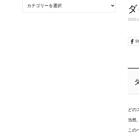
ダ
2020.
S
どの
当然
この