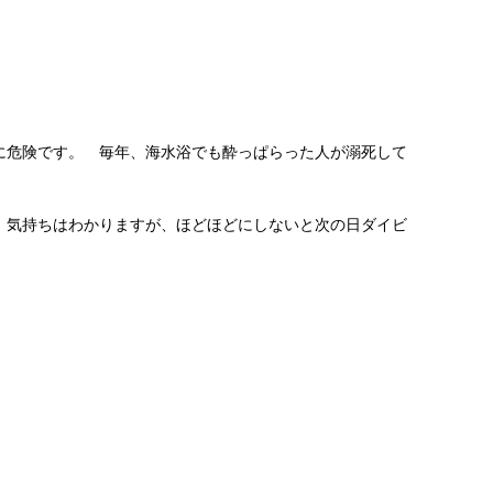
に危険です。 毎年、海水浴でも酔っぱらった人が溺死して
。気持ちはわかりますが、ほどほどにしないと次の日ダイビ
。