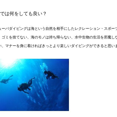
海では何をしても良い？
ューバダイビングは海という自然を相手にしたレクレーション・スポー
 ゴミを捨てない、海のモノは持ち帰らない、水中生物の生活を邪魔し
い、マナーを身に着ければきっとより楽しいダイビングができると思い