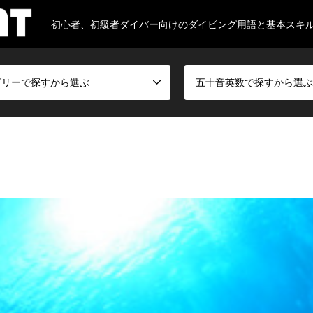
初心者、初級者ダイバー向けのダイビング用語と基本スキ
ゴリーで探すから選ぶ
五十音英数で探すから選ぶ