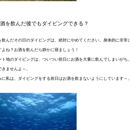
お酒を飲んだ後でもダイビングできる？
を飲んだその日のダイビングは、絶対にやめてください。身体的に非常
すよね？お酒を飲んだら静かに寝ましょう！
ート地のダイビングは、ついつい前日にお酒を大量に飲んでしまいがち
できませんよ～。
みに私は、ダイビングをする前日はお酒を飲まないようにしています～