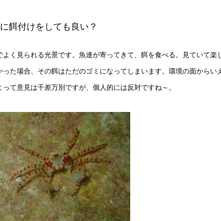
魚に餌付けをしても良い？
でよく見られる光景です。魚達が寄ってきて、餌を食べる。見ていて楽
かった場合、その餌はただのゴミになってしまいます。環境の面からい
よって意見は千差万別ですが、個人的には反対ですね～。