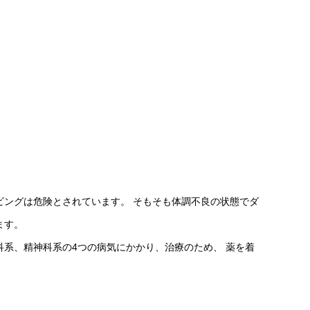
ビングは危険とされています。 そもそも体調不良の状態でダ
ます。
系、精神科系の4つの病気にかかり、治療のため、 薬を着