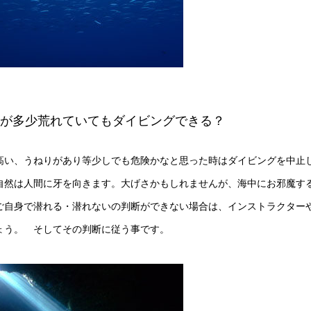
海が多少荒れていてもダイビングできる？
高い、うねりがあり等少しでも危険かなと思った時はダイビングを中止
自然は人間に牙を向きます。大げさかもしれませんが、海中にお邪魔す
ご自身で潜れる・潜れないの判断ができない場合は、インストラクター
ょう。 そしてその判断に従う事です。