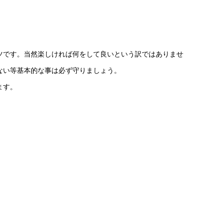
ツです。当然楽しければ何をして良いという訳ではありませ
ない等基本的な事は必ず守りましょう。
ます。