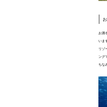
お酒
いま
リゾ
ング
ちな