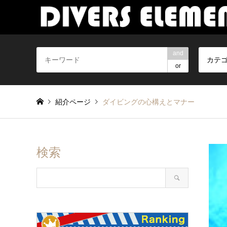
and
カテ
or
紹介ページ
ダイビングの心構えとマナー
検索