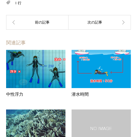
Ｉ行
関連記事
中性浮力
潜水時間