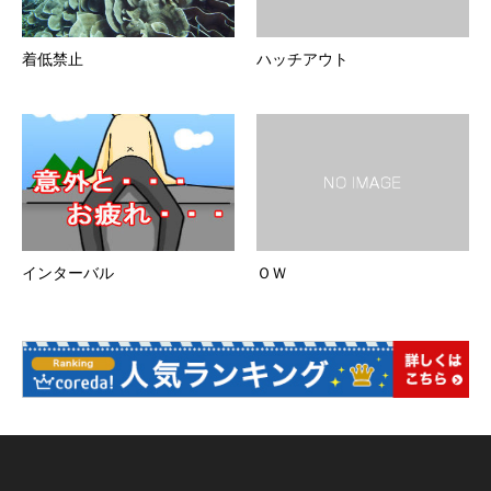
着低禁止
ハッチアウト
インターバル
ＯＷ