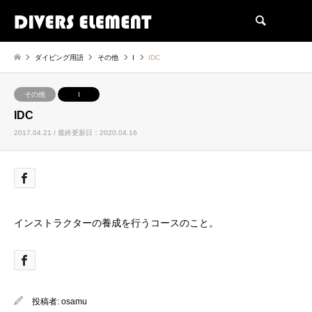
検索
ダイビング用語
その他
I
IDC
その他
I
IDC
2017.04.21 / 最終更新日：2020.04.16
インストラクターの養成を行うコースのこと。
投稿者:
osamu