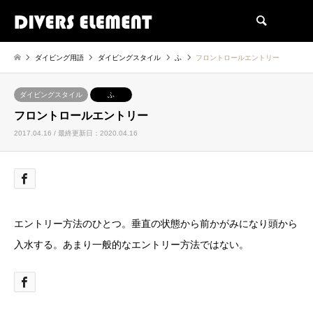
検索
ダイビング用語
ダイビングスタイル
ふ
フロントロールエントリー
ダイビングスタイル
ふ
フロントロールエントリー
2017.04.16 / 最終更新日：2020.04.16
エントリー方法のひとつ。垂直の状態から前かがみになり頭から
入水する。あまり一般的なエントリー方法ではない。