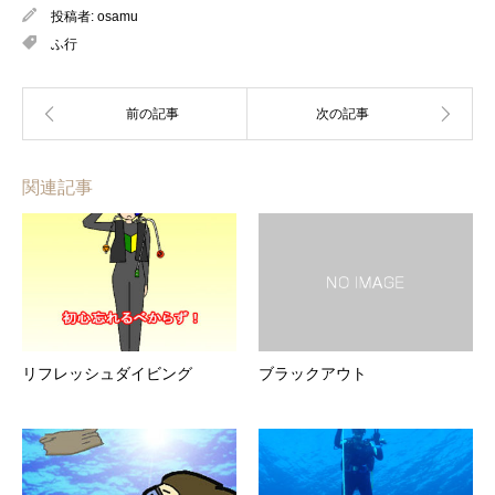
投稿者:
osamu
ふ行
関連記事
リフレッシュダイビング
ブラックアウト