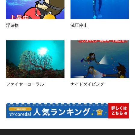
浮遊物
減圧停止
ファイヤーコーラル
ナイドダイビング