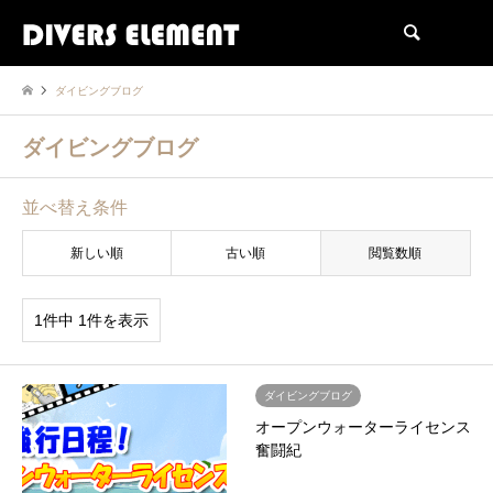
検索
ダイビングブログ
ダイビングブログ
並べ替え条件
新しい順
古い順
閲覧数順
1件中 1件を表示
ダイビングブログ
オープンウォーターライセンス
奮闘紀