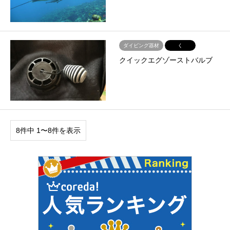
ダイビング器材
く
クイックエグゾーストバルブ
8件中 1〜8件を表示