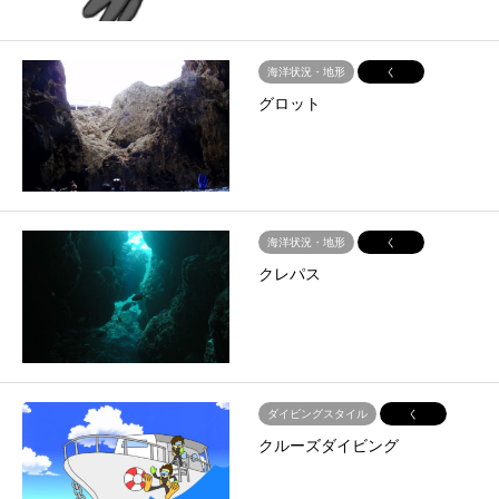
海洋状況・地形
く
グロット
海洋状況・地形
く
クレパス
ダイビングスタイル
く
クルーズダイビング