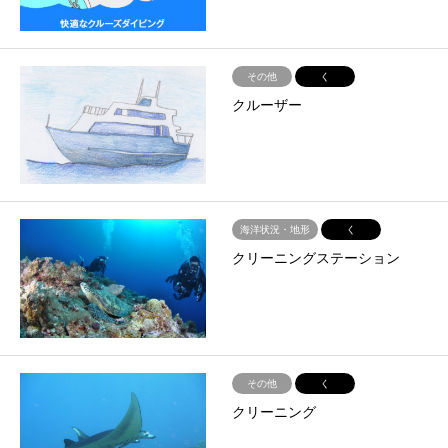
その他
く
クルーザー
海洋状況・地形
く
クリーニングステーション
その他
く
クリーニング