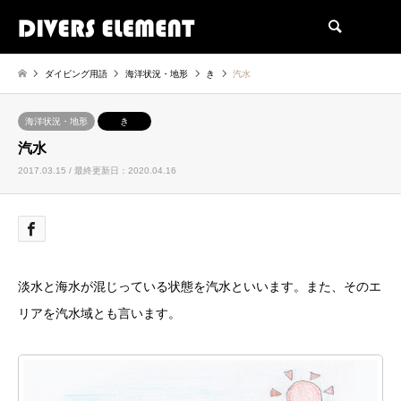
検索
ダイビング用語
海洋状況・地形
き
汽水
海洋状況・地形
き
汽水
2017.03.15 / 最終更新日：2020.04.16
淡水と海水が混じっている状態を汽水といいます。また、そのエ
リアを汽水域とも言います。