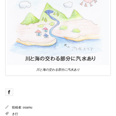
川と海の交わる部分に汽水あり
投稿者:
osamu
き行